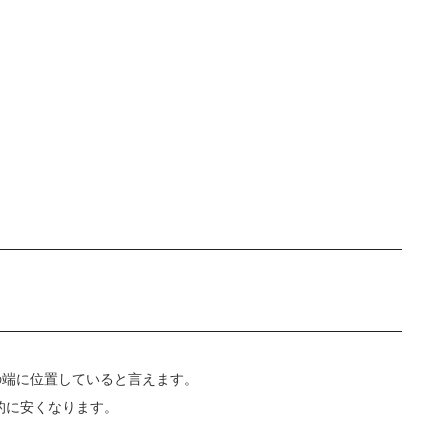
の端に位置していると言えます。
的に安くなります。