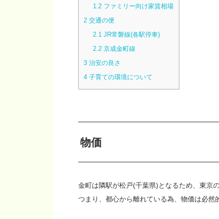
1.2
ファミリー向け家賃相場
2
交通の便
2.1
JR常磐線(各駅停車)
2.2
京成金町線
3
治安の良さ
4
子育ての環境について
物価
金町は隣駅が松戸(千葉県)となるため、東京
つまり、都心から離れている為、物価は必然