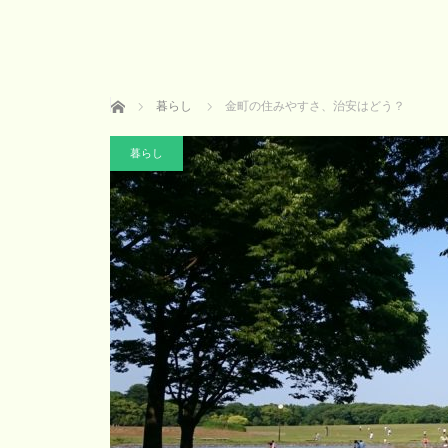
ホーム
暮らし
金町の住みやすさ、治安はどう？
暮らし