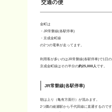
交通の便
金町は
・JR常磐線(各駅停車)
・京成金町線
の2つの電車が走ってます。
利用客が多いのはJR常磐線(各駅停車)で1日
京成金町線はその半分の
約25,000人
です。
JR常磐線(各駅停車)
朝は上り（亀有方面行）が混みます。
2つ隣の綾瀬駅から千代田線に直通するのですが、