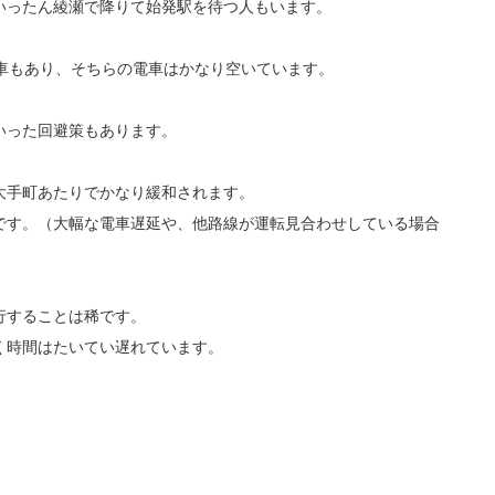
いったん綾瀬で降りて始発駅を待つ人もいます。
車もあり、そちらの電車はかなり空いています。
いった回避策もあります。
大手町あたりでかなり緩和されます。
です。（大幅な電車遅延や、他路線が運転見合わせしている場合
行することは稀です。
く時間はたいてい遅れています。