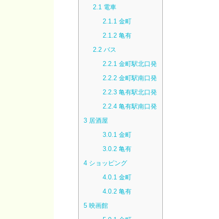
2.1
電車
2.1.1
金町
2.1.2
亀有
2.2
バス
2.2.1
金町駅北口発
2.2.2
金町駅南口発
2.2.3
亀有駅北口発
2.2.4
亀有駅南口発
3
居酒屋
3.0.1
金町
3.0.2
亀有
4
ショッピング
4.0.1
金町
4.0.2
亀有
5
映画館