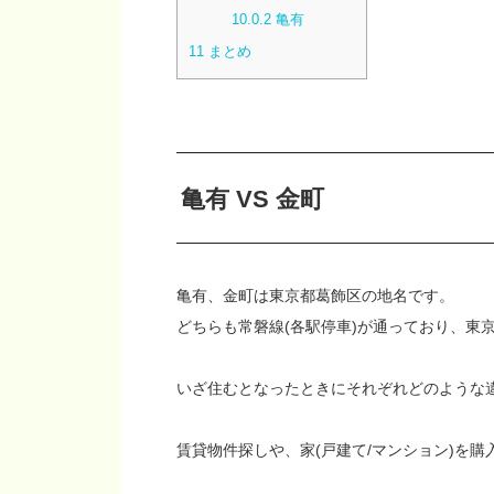
10.0.2
亀有
11
まとめ
亀有 VS 金町
亀有、金町は東京都葛飾区の地名です。
どちらも常磐線(各駅停車)が通っており、東
いざ住むとなったときにそれぞれどのような
賃貸物件探しや、家(戸建て/マンション)を