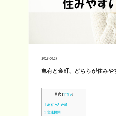
2018.06.27
亀有と金町、どちらが住みや
目次
[
非表示
]
1
亀有 VS 金町
2
交通機関