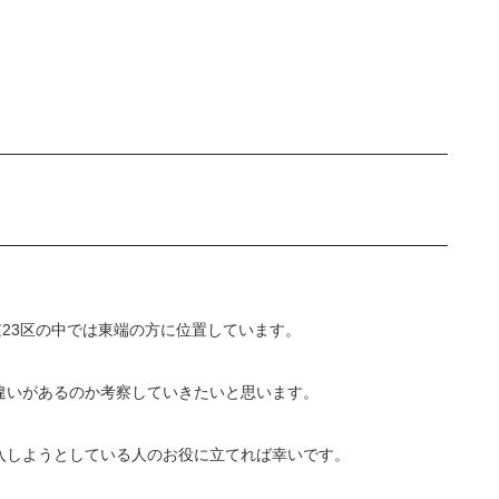
京23区の中では東端の方に位置しています。
違いがあるのか考察していきたいと思います。
購入しようとしている人のお役に立てれば幸いです。