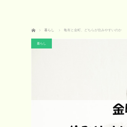
ホーム
暮らし
亀有と金町、どちらが住みやすいのか
暮らし