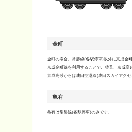
金町
金町の場合、常磐線(各駅停車)以外に京成金
京成金町線を利用することで、柴又、京成高
京成高砂からは成田空港線(成田スカイアクセ
亀有
亀有は常磐線(各駅停車)のみです。