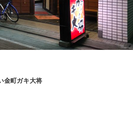
い金町ガキ大将