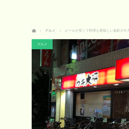
ホーム
グルメ
ビールが安くて料理も美味しい金町ガキ
グルメ