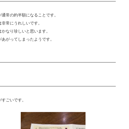
が通常の約半額になることです。
は非常にうれしいです。
はかなり珍しいと思います。
があがってしまったようです。
がすごいです。