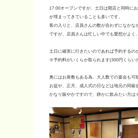
17:00オープンですが、土日は開店と同時に
が埋まってきていることも多いです。
客の入りと、店員さんの数が合わずになかな
ですが、店員さんは忙しい中でも愛想がよく
土日に確実に行きたいのであれば予約するの
※予約料がいくらか取られます(300円くらい
奥にはお座敷もある為、大人数での宴会も可
お盆や、正月、成人式の日などは地元の同級
かなり賑やかですので、静かに飲みたい方は