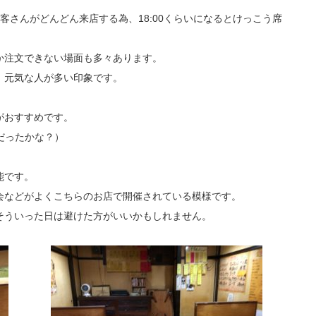
お客さんがどんどん来店する為、18:00くらいになるとけっこう席
か注文できない場面も多々あります。
、元気な人が多い印象です。
がおすすめです。
だったかな？）
能です。
会などがよくこちらのお店で開催されている模様です。
そういった日は避けた方がいいかもしれません。